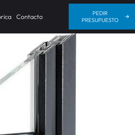
PEDIR
rica
Contacto
PRESUPUESTO
LINE 70