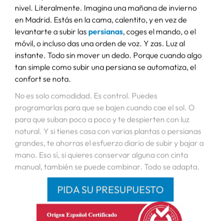
Sube, baja y olvídate del esfuerzo
Con las
persianas con motor
de Joswal
tu casa sube de
nivel. Literalmente. Imagina una mañana de invierno
en Madrid. Estás en la cama, calentito, y en vez de