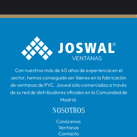
¿CÓMO PODEMOS
AYUDARTE?
Si tienes alguna duda, o quieres consultarnos algo,
ponemos a tu alcance un servicio de atención al cliente
rápido y eficiente para que nos preguntes todo lo que te
interese saber.
SOLICITAR INFORMACIÓN