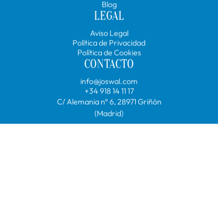
Con nuestros más de 40 años de experiencia en el
sector, hemos conseguido ser líderes en la fabricación
de ventanas de PVC. Joswal sólo comercializa a través
de su red de distribuidores oficiales en la Comunidad de
Madrid.
NOSOTROS
Conócenos
Ventanas
Contacto
Blog
LEGAL