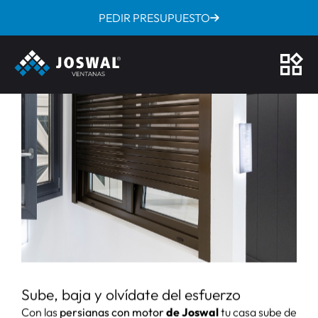
PEDIR PRESUPUESTO
/
/
Inicio
Persianas
Persianas con motor
PERSIANAS CON MOTOR
EL FUTURO DEL CONFORT
EMPIEZA CON PERSIANAS
MOTORIZADAS
ELÉCTRICAS