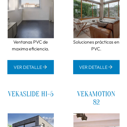
alta gama, en Joswal combinamos el diseño
personalizado con materiales de la más alta calidad, y
un servicio técnico que acompaña al cliente antes,
durante y después de la instalación.
Tipos de ventanas de PVC